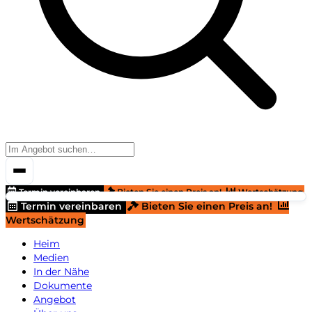
Termin vereinbaren
Bieten Sie einen Preis an!
Wertschätzung
Termin vereinbaren
Bieten Sie einen Preis an!
Wertschätzung
Heim
Medien
In der Nähe
Dokumente
Angebot