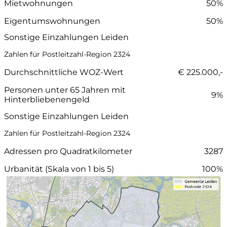
Mietwohnungen
50%
Eigentumswohnungen
50%
Sonstige Einzahlungen Leiden
Zahlen für Postleitzahl-Region 2324
Durchschnittliche WOZ-Wert
€ 225.000,-
Personen unter 65 Jahren mit
9%
Hinterbliebenengeld
Sonstige Einzahlungen Leiden
Zahlen für Postleitzahl-Region 2324
Adressen pro Quadratkilometer
3287
Urbanität (Skala von 1 bis 5)
100%