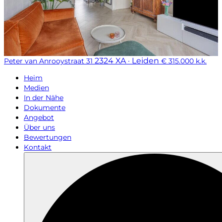
2324 XA · Leiden
Peter van Anrooystraat 31
€ 315.000 k.k.
Heim
Medien
In der Nähe
Dokumente
Angebot
Über uns
Bewertungen
Kontakt