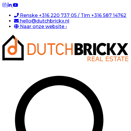
Renske +316 220 737 05 / Tim +316 587 14762
hello@dutchbrickx.nl
Naar onze website ›