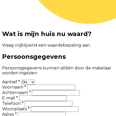
Wat is mijn huis nu waard?
Vraag vrijblijvend een waardebepaling aan.
Persoonsgegevens
Persoonsgegevens kunnen alléén door de makelaar
worden ingezien.
Aanhef *
Voornaam *
Achternaam *
E-mail *
Telefoon *
Woonplaats *
Adres *