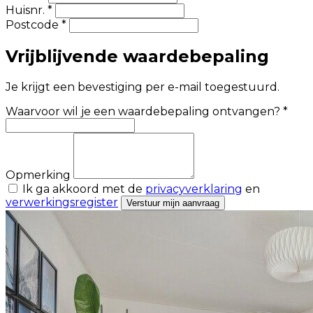
Huisnr. *
Postcode *
Vrijblijvende waardebepaling
Je krijgt een bevestiging per e-mail toegestuurd.
Waarvoor wil je een waardebepaling ontvangen? *
Opmerking
Ik ga akkoord met de
privacyverklaring
en
verwerkingsregister
Verstuur mijn aanvraag