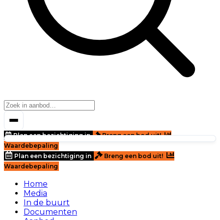
Plan een bezichtiging in
Breng een bod uit!
Waardebepaling
Plan een bezichtiging in
Breng een bod uit!
Waardebepaling
Home
Media
In de buurt
Documenten