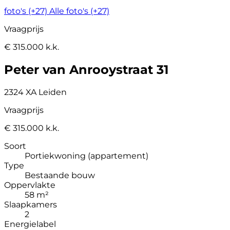
foto's (+27)
Alle foto's (+27)
Vraagprijs
€ 315.000 k.k.
Peter van Anrooystraat 31
2324 XA Leiden
Vraagprijs
€ 315.000 k.k.
Soort
Portiekwoning (appartement)
Type
Bestaande bouw
Oppervlakte
58 m²
Slaapkamers
2
Energielabel