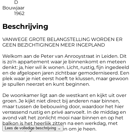
D
Bouwjaar
1962
Beschrijving
VANWEGE GROTE BELANGSTELLING WORDEN ER
GEEN BEZICHTIGINGEN MEER INGEPLAND
Welkom aan de Peter van Anrooystraat in Leiden. Dit
is zo’n appartement waar je binnenkomt en meteen
denkt: ja, hier wil ik wonen. Licht, rustig, fijn ingedeeld
en de afgelopen jaren zichtbaar gemoderniseerd. Een
plek waar je niet eerst hoeft te klussen, maar gewoon
je spullen neerzet en kunt beginnen.
De woonkamer ligt aan de westkant en kijkt uit over
groen. Je kijkt niet direct bij anderen naar binnen,
maar tussen de bebouwing door, waardoor het hier
verrassend rustig en privé aanvoelt. In de middag en
avond valt het zonlicht mooi naar binnen en op het
balkon is het heerlijk zitten na een werkdag, met
Lees de volledige beschrijving →
uitzicht op groen en tuinen om je heen.