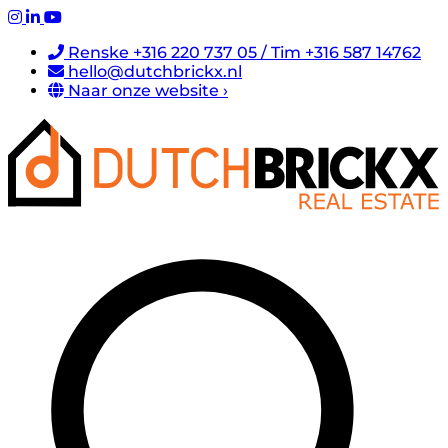
Renske +316 220 737 05 / Tim +316 587 14762
hello@dutchbrickx.nl
Naar onze website ›